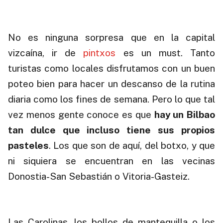
.
No es ninguna sorpresa que en la capital
vizcaína, ir de
pintxos
es un must. Tanto
turistas como locales disfrutamos con un buen
poteo bien para hacer un descanso de la rutina
diaria como los fines de semana. Pero lo que tal
vez menos gente conoce es que
hay un Bilbao
tan dulce que incluso tiene sus propios
pasteles
. Los que son de aquí, del botxo, y que
ni siquiera se encuentran en las vecinas
Donostia-San Sebastián o Vitoria-Gasteiz.
.
Las Carolinas, los bollos de mantequilla o los