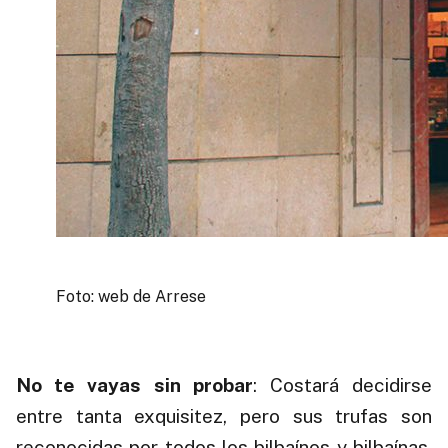
Foto: web de Arrese
.
No te vayas sin probar
: Costará decidirse
entre tanta exquisitez, pero sus trufas son
reconocidas por todos los bilbaínos y bilbaínas.