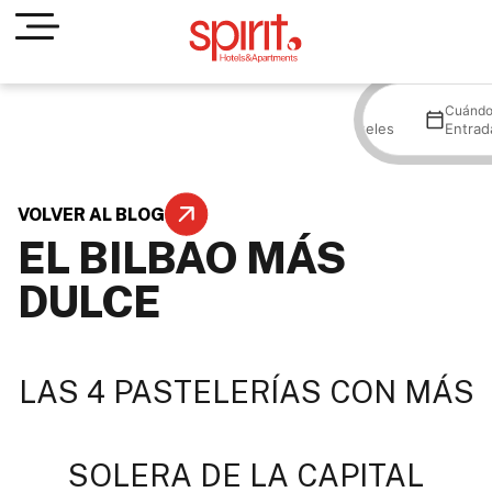
Dónde
Cuánd
Todos los hoteles
Entrad
VOLVER AL BLOG
EL BILBAO MÁS
DULCE
LAS 4 PASTELERÍAS CON MÁS
SOLERA DE LA CAPITAL