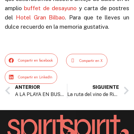
amplio
buffet de desayuno
y carta de postres
del
Hotel Gran Bilbao
. Para que te lleves un
dulce recuerdo en la memoria gustativa.
.
Compartir en facebook
Compartir en X
Compartir en LinkedIn
ANTERIOR
SIGUIENTE
A LA PLAYA EN BUSCA DE OLAS
La ruta del vino de Rioja Alavesa: bodegas, pueblos amurallados y adrenalina