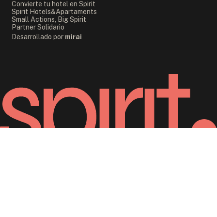
Convierte tu hotel en Spirit
Spirit Hotels&Apartaments
Small Actions, Big Spirit
Partner Solidario
Desarrollado por
mirai