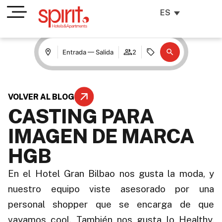
ES
Entrada — Salida
2
VOLVER AL BLOG
CASTING PARA
IMAGEN DE MARCA
HGB
En el Hotel Gran Bilbao nos gusta la moda, y
nuestro equipo viste asesorado por una
personal shopper que se encarga de que
vayamos cool. También nos gusta lo Healthy,