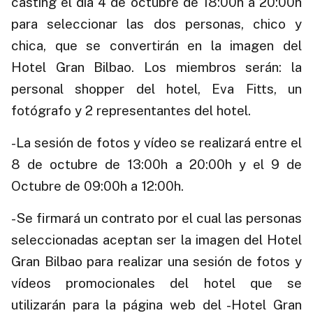
casting el día 4 de octubre de 18:00h a 20:00h
para seleccionar las dos personas, chico y
chica, que se convertirán en la imagen del
Hotel Gran Bilbao. Los miembros serán: la
personal shopper del hotel, Eva Fitts, un
fotógrafo y 2 representantes del hotel.
-La sesión de fotos y vídeo se realizará entre el
8 de octubre de 13:00h a 20:00h y el 9 de
Octubre de 09:00h a 12:00h.
-Se firmará un contrato por el cual las personas
seleccionadas aceptan ser la imagen del Hotel
Gran Bilbao para realizar una sesión de fotos y
vídeos promocionales del hotel que se
utilizarán para la página web del -Hotel Gran