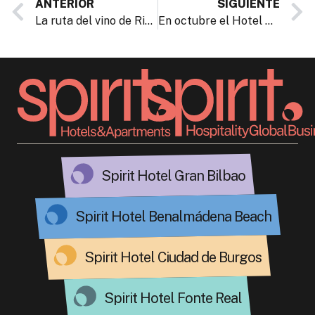
ANTERIOR
SIGUIENTE
La ruta del vino de Rioja Alavesa: bodegas, pueblos amurallados y adrenalina
En octubre el Hotel Gran Bilbao “Piensa en Rosa”
Spirit Hotel Gran Bilbao
Spirit Hotel Benalmádena Beach
Spirit Hotel Ciudad de Burgos
Spirit Hotel Fonte Real