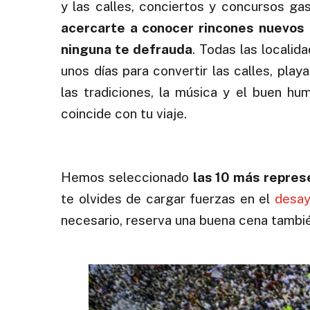
y las calles, conciertos y concursos g
acercarte a conocer rincones nuevos
ninguna te defrauda
. Todas las localid
unos días para convertir las calles, pla
las tradiciones, la música y el buen hu
coincide con tu viaje.
.
Hemos seleccionado
las 10 más repres
te olvides de cargar fuerzas en el
desa
necesario, reserva una buena cena también