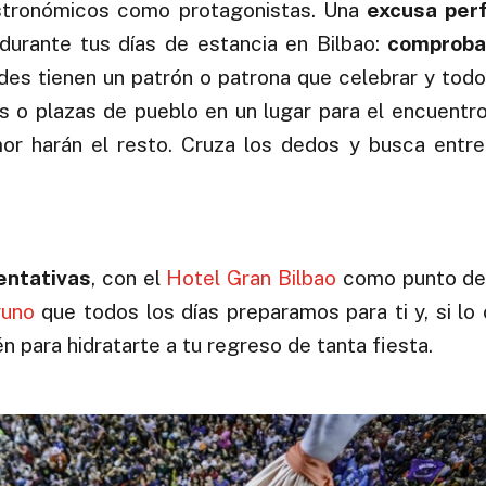
astronómicos como protagonistas. Una
excusa per
durante tus días de estancia en Bilbao:
comproba
ades tienen un patrón o patrona que celebrar y tod
yas o plazas de pueblo en un lugar para el encuentr
mor harán el resto. Cruza los dedos y busca entre
entativas
, con el
Hotel Gran Bilbao
como punto de 
yuno
que todos los días preparamos para ti y, si lo
 para hidratarte a tu regreso de tanta fiesta.