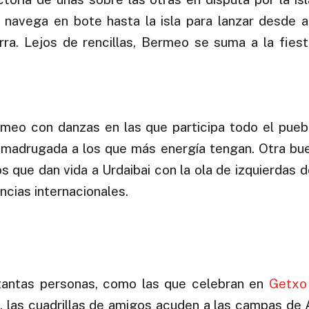
navega en bote hasta la isla para lanzar desde al
rra. Lejos de rencillas, Bermeo se suma a la fies
rmeo con danzas en las que participa todo el pueb
a madrugada a los que más energía tengan. Otra bu
s que dan vida a Urdaibai con la ola de izquierdas
cias internacionales.
 tantas personas, como las que celebran en
Getxo
es, las cuadrillas de amigos acuden a las campas de 