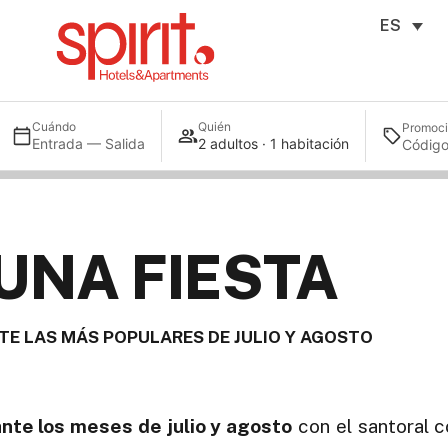
ES
Cuándo
Quién
Promoc
Entrada — Salida
2 adultos · 1 habitación
 UNA FIESTA
TE LAS MÁS POPULARES DE JULIO Y AGOSTO
ante los meses de julio y agosto
con el santoral 