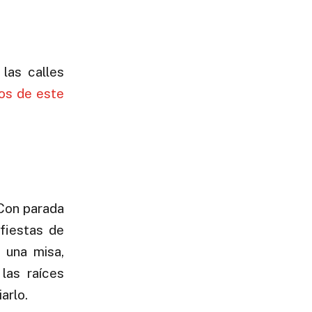
las calles
os de este
 Con parada
 fiestas de
 una misa,
las raíces
arlo.