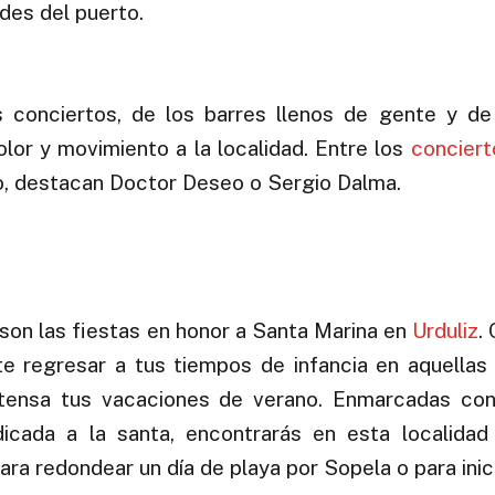
des del puerto.
 conciertos, de los barres llenos de gente y de 
olor y movimiento a la localidad. Entre los
conciert
to, destacan Doctor Deseo o Sergio Dalma.
, son las fiestas en honor a Santa Marina en
Urduliz
.
e regresar a tus tiempos de infancia en aquellas
ntensa tus vacaciones de verano. Enmarcadas con
icada a la santa, encontrarás en esta localidad 
ra redondear un día de playa por Sopela o para inici