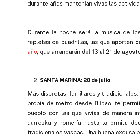
durante años mantenían vivas las activida
.
Durante la noche será la música de los
repletas de cuadrillas, las que aporten c
año
, que arrancarán del 13 al 21 de agos
.
SANTA MARINA: 20 de julio
Más discretas, familiares y tradicionales
propia de metro desde Bilbao, te permit
pueblo con las que vivías de manera i
aurresku y romería hasta la ermita ded
tradicionales vascas. Una buena excusa pa