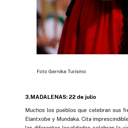
Foto Gernika Turismo
.
3.MADALENAS: 22 de julio
Muchos los pueblos que celebran sus f
Elantxobe y Mundaka. Cita imprescindible
las diferentes localidades celebran la vi