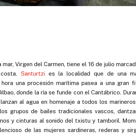
 mar, Virgen del Carmen, tiene el 16 de julio marca
 costa.
Santurtzi
es la localidad que de una m
a hora una procesión marítima pasea a una gran f
Bilbao, donde la ría se funde con el Cantábrico. Duran
lanzan al agua en homenaje a todos los marineros 
los grupos de bailes tradicionales vascos, dantzar
os y cinturas al sonido del txistu y tamboril. Mom
lencioso de las mujeres sardineras, rederas y sir