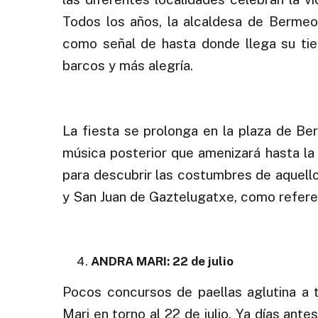
Todos los años, la alcaldesa de Bermeo 
como señal de hasta donde llega su tie
barcos y más alegría.
.
La fiesta se prolonga en la plaza de Be
música posterior que amenizará hasta l
para descubrir las costumbres de aquello
y San Juan de Gaztelugatxe, como referen
.
ANDRA MARI: 22 de julio
Pocos concursos de paellas aglutina a
Mari en torno al 22 de julio. Ya días ant