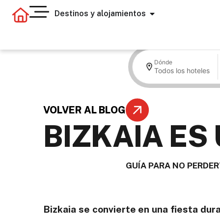
Destinos y alojamientos
Dónde
Todos los hoteles
VOLVER AL BLOG
BIZKAIA ES
GUÍA PARA NO PERDER
Bizkaia se convierte en una fiesta dur