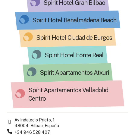
Spirit Hotel Gran Bilbao
Spirit Hotel Benalmádena Beach
Spirit Hotel Ciudad de Burgos
Spirit Hotel Fonte Real
Spirit Apartamentos Atxuri
Spirit Apartamentos Valladolid
Centro
Av Indalecio Prieto, 1
48004, Bilbao, España
+34 946 528 407