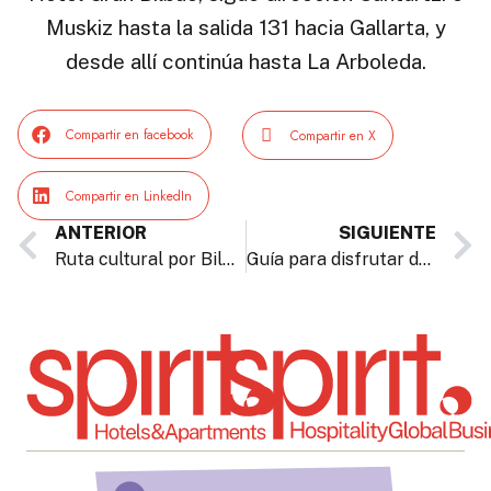
Muskiz hasta la salida 131 hacia Gallarta, y
desde allí continúa hasta La Arboleda.
Compartir en facebook
Compartir en X
Compartir en LinkedIn
ANTERIOR
SIGUIENTE
Ruta cultural por Bilbao
Guía para disfrutar de Bilbao en Semana Santa