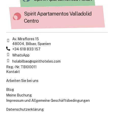
Spirit Apartamentos Valladolid
Centro
Av. Miraflores 15
48004, Bilbao, Spanien
+34 618 833 157
WhatsApp
holabilbao@spirithoteles.com
Reg.-Nr. TBI00011
Kontakt
Arbeiten Sie bei uns
Blog
Meine Buchung
Impressum und Allgemeine Geschäftsbedingungen
Datenschutzerklärung