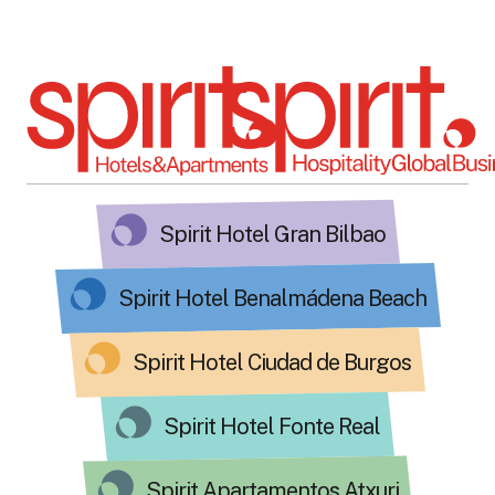
Spirit Hotel Gran Bilbao
Spirit Hotel Benalmádena Beach
Spirit Hotel Ciudad de Burgos
Spirit Hotel Fonte Real
Spirit Apartamentos Atxuri