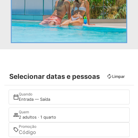
Selecionar datas e pessoas
Limpar
Quando
Entrada — Saída
Quem
2 adultos · 1 quarto
Promoção