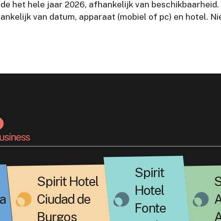
de het hele jaar 2026, afhankelijk van beschikbaarheid.
ankelijk van datum, apparaat (mobiel of pc) en hotel. 
Spirit
Spirit Hotel
S
Hotel
a
Ciudad de
A
Fonte
Burgos
A