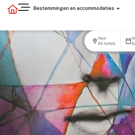
Bestemmingen en accommodaties
Waar
W
All hotels
A