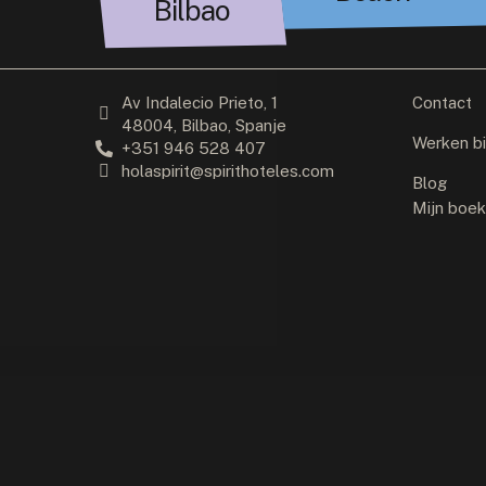
Bilbao
Av Indalecio Prieto, 1
Contact
48004, Bilbao, Spanje
Werken bi
+351 946 528 407
holaspirit@spirithoteles.com
Blog
Mijn boek