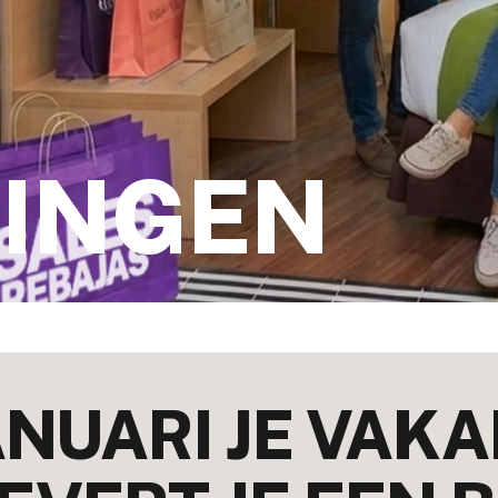
INGEN
ANUARI JE VAK