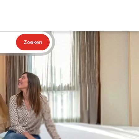
Zoeken