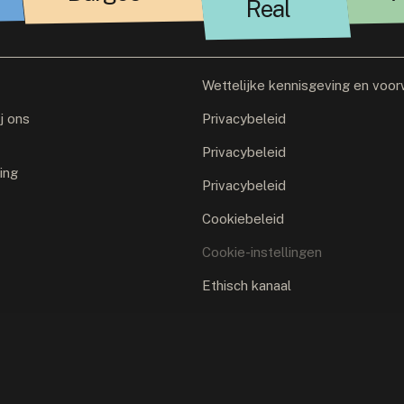
Real
Wettelijke kennisgeving en voo
j ons
Privacybeleid
Privacybeleid
ing
Privacybeleid
Cookiebeleid
Cookie-instellingen
Ethisch kanaal