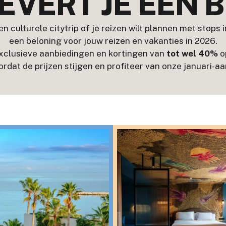
LEVERT JE EEN 
 culturele citytrip of je reizen wilt plannen met stops i
een beloning voor jouw reizen en vakanties in 2026.
exclusieve aanbiedingen en kortingen van
tot wel 40%
o
rdat de prijzen stijgen en profiteer van onze januari-a