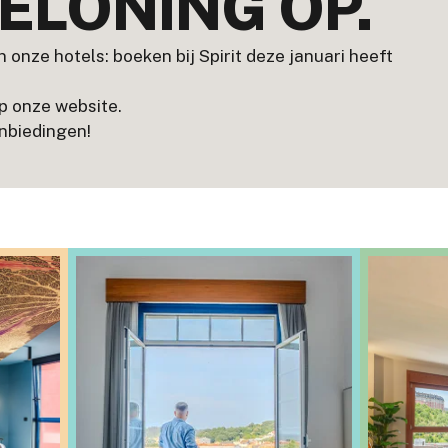
BELONING OP.
n onze hotels: boeken bij Spirit deze januari heeft
p onze website.
anbiedingen!