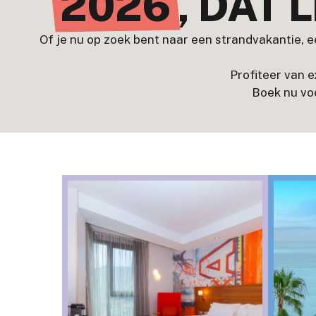
2026
, DAT 
Of je nu op zoek bent naar een strandvakantie, een
Profiteer van 
Boek nu voo